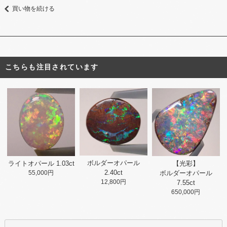
買い物を続ける
こちらも注目されています
ボルダーオパール
ライトオパール 1.03ct
【光彩】
2.40ct
55,000円
ボルダーオパール
12,800円
7.55ct
650,000円