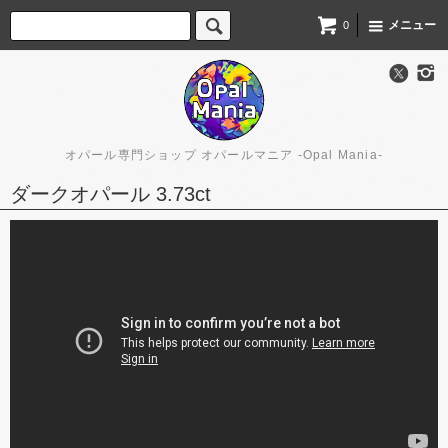
メニュー
0
オパール専門ショップ オパールマニア -Opal Mania-
ダークオパール 3.73ct