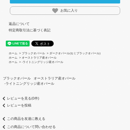
お気に入り
返品について
特定商取引法に基づく表記
ホーム
>
ブラックオパール
>
ダークオパール(セミブラックオパール)
ホーム
>
オーストラリア産オパール
ホーム
>
-ライトニングリッジ産オパール
ブラックオパール
オーストラリア産オパール
-ライトニングリッジ産オパール
レビューを見る(0件)
レビューを投稿
この商品を友達に教える
この商品について問い合わせる