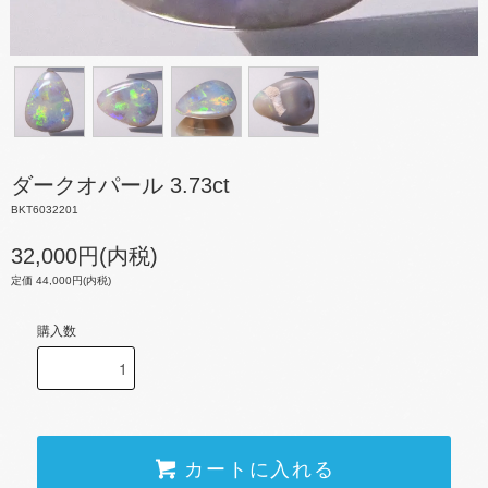
ダークオパール 3.73ct
BKT6032201
32,000円(内税)
定価 44,000円(内税)
購入数
カートに入れる