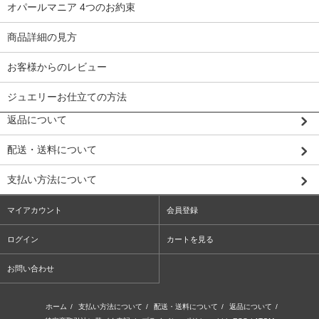
オパールマニア 4つのお約束
商品詳細の見方
お客様からのレビュー
ジュエリーお仕立ての方法
返品について
配送・送料について
支払い方法について
マイアカウント
会員登録
ログイン
カートを見る
お問い合わせ
ホーム
/
支払い方法について
/
配送・送料について
/
返品について
/