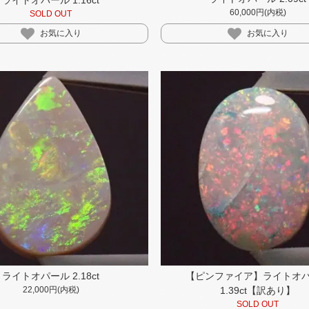
60,000円(内税)
SOLD OUT
お気に入り
お気に入り
ライトオパール 2.18ct
【ピンファイア】ライトオ
22,000円(内税)
1.39ct【訳あり】
SOLD OUT