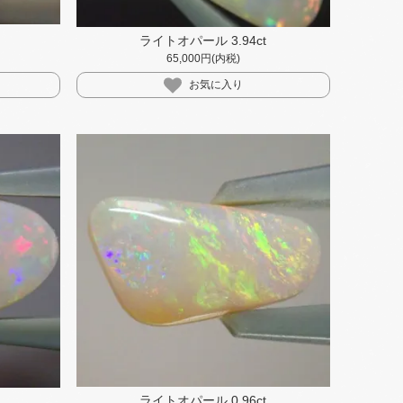
ライトオパール 3.94ct
65,000円(内税)
お気に入り
ライトオパール 0.96ct