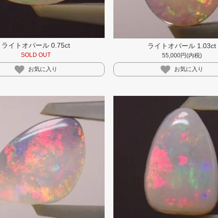
ライトオパール 0.75ct
ライトオパール 1.03ct
SOLD OUT
55,000円(内税)
お気に入り
お気に入り