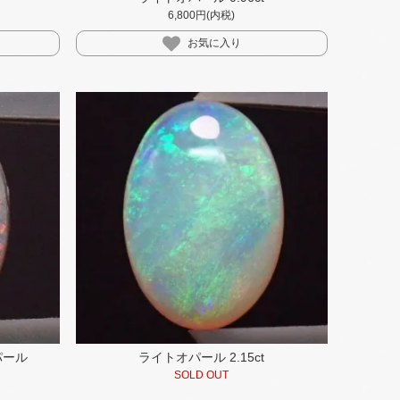
6,800円(内税)
お気に入り
パール
ライトオパール 2.15ct
SOLD OUT