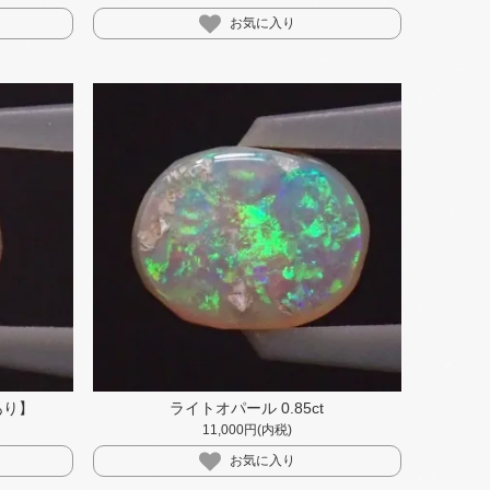
お気に入り
あり】
ライトオパール 0.85ct
11,000円(内税)
お気に入り