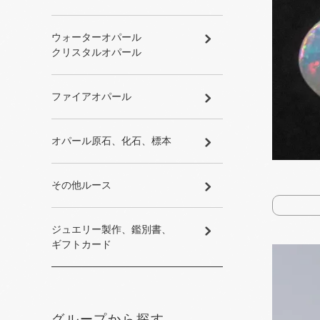
ウォーターオパール
クリスタルオパール
ファイアオパール
オパール原石、​化石、​標本
その​他ルース
ジュエリー製作、​鑑別書、​
ギフトカード
グループから探す