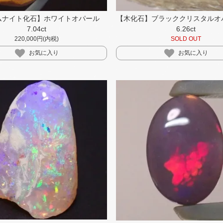
ムナイト化石】ホワイトオパール
【木化石】ブラッククリスタルオ
7.04ct
6.26ct
220,000円(内税)
SOLD OUT
お気に入り
お気に入り