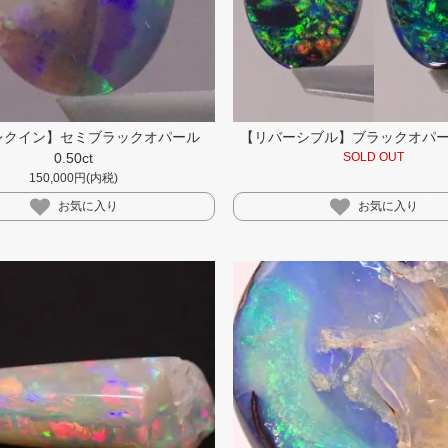
レクイン】セミブラックオパール
【リバーシブル】ブラックオパール 
0.50ct
SOLD OUT
150,000円(内税)
お気に入り
お気に入り