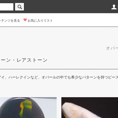
ンテンツを見る
お気に入りリスト
オパー
ターン・レアストーン
イ、​ハーレクインなど、​オパールの​中でも​希少な​パターンを​持つピース