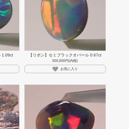
09ct
【リボン】セミブラックオパール 0.67ct
300,000円(内税)
お気に入り