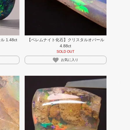
1.48ct
【ベレムナイト化石】クリスタルオパール
4.88ct
SOLD OUT
お気に入り