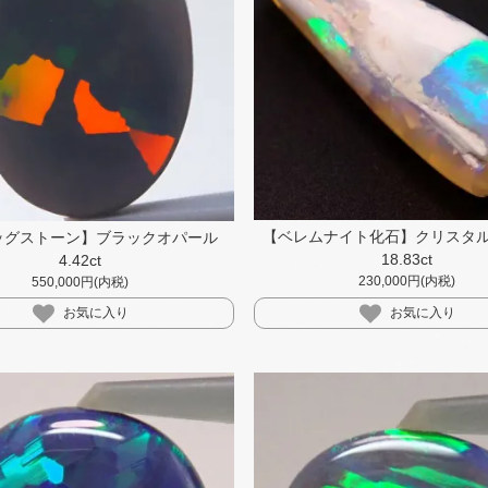
【ベレムナイト化石】クリスタ
ッグストーン】ブラックオパール
18.83ct
4.42ct
230,000円(内税)
550,000円(内税)
お気に入り
お気に入り