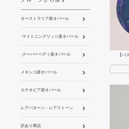
オーストラリア産オパール
-ライトニングリッジ産オパール
-クーバーペディ産オパール
【パズ
メキシコ産オパール
エチオピア産オパール
レアパターン・レアストーン
訳あり商品