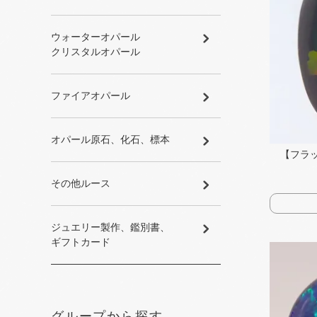
ウォーターオパール
クリスタルオパール
ファイアオパール
オパール原石、​化石、​標本
【フラ
その​他ルース
ジュエリー製作、​鑑別書、​
ギフトカード
グループから探す