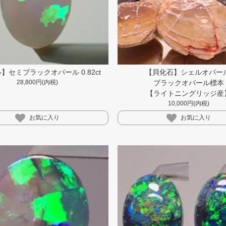
】セミブラックオパール 0.82ct
【貝化石】シェルオパール
28,800円(内税)
ブラックオパール標本
【ライトニングリッジ産
10,000円(内税)
お気に入り
お気に入り