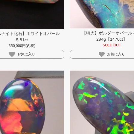
【特大】ボルダーオパール 
ムナイト化石】ホワイトオパール
294g【1470ct】
5.81ct
SOLD OUT
350,000円(内税)
お気に入り
お気に入り