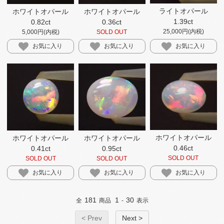
ライトオパール
ホワイトオパール
ホワイトオパール
1.39ct
0.82ct
0.36ct
25,000円(内税)
5,000円(内税)
SOLD OUT
お気に入り
お気に入り
お気に入り
ホワイトオパール
ホワイトオパール
ホワイトオパール
0.46ct
0.95ct
0.41ct
SOLD OUT
SOLD OUT
SOLD OUT
お気に入り
お気に入り
お気に入り
181
1
30
全
商品
-
表示
< Prev
Next >