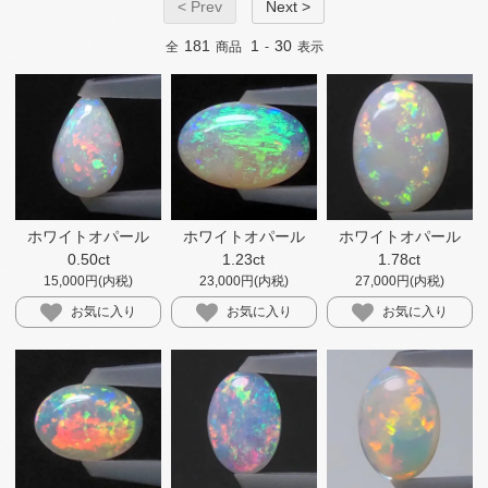
< Prev
Next >
181
1
30
全
商品
-
表示
ホワイトオパール
ホワイトオパール
ホワイトオパール
0.50ct
1.23ct
1.78ct
15,000円(内税)
23,000円(内税)
27,000円(内税)
お気に入り
お気に入り
お気に入り