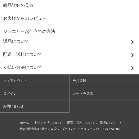
商品詳細の見方
お客様からのレビュー
ジュエリーお仕立ての方法
返品について
配送・送料について
支払い方法について
マイアカウント
会員登録
ログイン
カートを見る
お問い合わせ
ホーム
/
支払い方法について
/
配送・送料について
/
返品について
/
特定商取引法に基づく表記
/
プライバシーポリシー
/ / /
RSS
/
ATOM