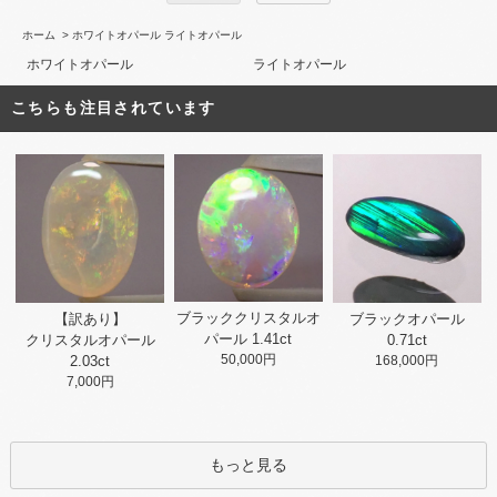
ホーム
>
ホワイトオパール ライトオパール
ホワイトオパール
ライトオパール
こちらも注目されています
ブラッククリスタルオ
【訳あり】
ブラックオパール
パール 1.41ct
クリスタルオパール
0.71ct
50,000円
2.03ct
168,000円
7,000円
もっと見る