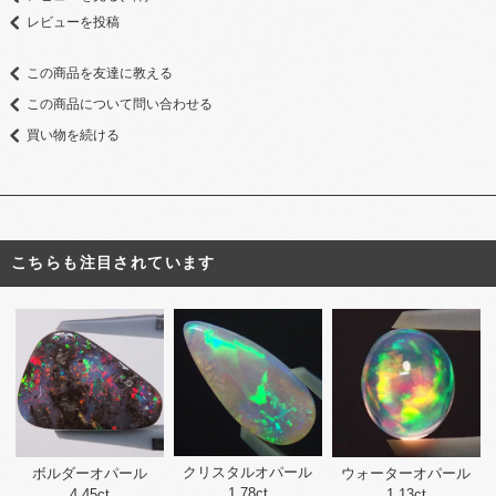
レビューを投稿
この商品を友達に教える
この商品について問い合わせる
買い物を続ける
こちらも注目されています
クリスタルオパール
ボルダーオパール
ウォーターオパール
1.78ct
4.45ct
1.13ct