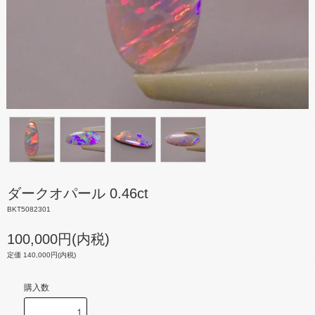
ダークオパール 0.46ct
BKT5082301
100,000円(内税)
定価 140,000円(内税)
購入数