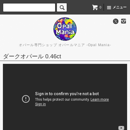
メニュー
0
オパール専門ショップ オパールマニア -Opal Mania-
ダークオパール 0.46ct