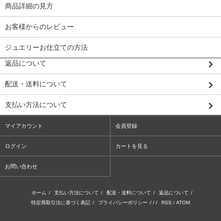
商品詳細の見方
お客様からのレビュー
ジュエリーお仕立ての方法
返品について
配送・送料について
支払い方法について
マイアカウント
会員登録
ログイン
カートを見る
お問い合わせ
ホーム
/
支払い方法について
/
配送・送料について
/
返品について
/
特定商取引法に基づく表記
/
プライバシーポリシー
/ / /
RSS
/
ATOM