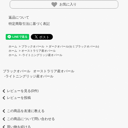
お気に入り
返品について
特定商取引法に基づく表記
ホーム
>
ブラックオパール
>
ダークオパール(セミブラックオパール)
ホーム
>
オーストラリア産オパール
ホーム
>
-ライトニングリッジ産オパール
ブラックオパール
オーストラリア産オパール
-ライトニングリッジ産オパール
レビューを見る(0件)
レビューを投稿
この商品を友達に教える
この商品について問い合わせる
買い物を続ける