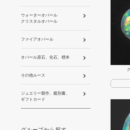
ウォーターオパール
クリスタルオパール
ファイアオパール
オパール原石、​化石、​標本
その​他ルース
ジュエリー製作、​鑑別書、​
ギフトカード
グループから探す