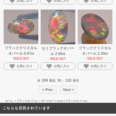
お気に入り
お気に入り
お気に入り
ブラッククリスタル
ブラッククリスタル
セミブラックオパー
オパール 2.20ct
オパール 0.97ct
ル 2.66ct
SOLD OUT
SOLD OUT
SOLD OUT
お気に入り
お気に入り
お気に入り
208
91
120
全
商品
-
表示
< Prev
Next >
ホーム
>
ブラックオパール
>
ダークオパール(セミブラックオパール)
こちらも注目されています