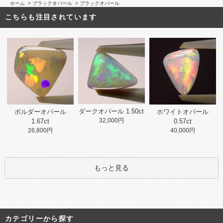
ホーム
>
ブラックオパール
>
ブラックオパール
こちらも注目されています
ダークオパール 1.50ct
ホワイトオパール
ボルダーオパール
32,000円
0.57ct
1.67ct
40,000円
26,800円
もっと見る
カテゴリーから探す