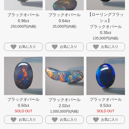
【ローリングフラッ
ブラックオパール
ブラックオパール
シュ】​
0.96ct
0.64ct
ブラックオパール
250,000円(内税)
35,000円(内税)
0.35ct
135,000円(内税)
お気に入り
お気に入り
お気に入り
ブラックオパール
ブラックオパール
ブラックオパール
0.50ct
0.53ct
2.02ct
SOLD OUT
SOLD OUT
1,000,000円(内税)
お気に入り
お気に入り
お気に入り