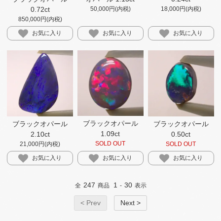
0.72ct
50,000円(内税)
18,000円(内税)
850,000円(内税)
お気に入り
お気に入り
お気に入り
ブラックオパール
ブラックオパール
ブラックオパール
1.09ct
2.10ct
0.50ct
SOLD OUT
21,000円(内税)
SOLD OUT
お気に入り
お気に入り
お気に入り
247
1
30
全
商品
-
表示
< Prev
Next >